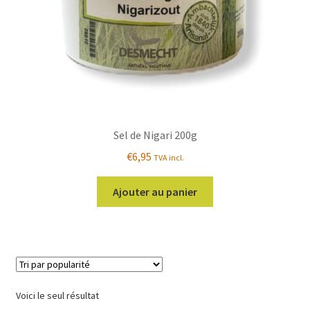
Sel de Nigari 200g
€
6,95
TVA incl.
Ajouter au panier
Voici le seul résultat