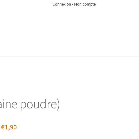
Connexion - Mon compte
raine poudre)
:
€
1,90