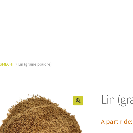
SMECHT
Lin (graine poudre)
Lin (g
A partir de