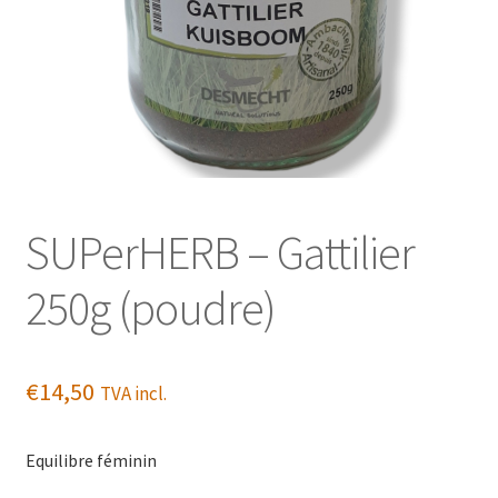
SUPerHERB – Gattilier
250g (poudre)
€
14,50
TVA incl.
Equilibre féminin