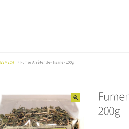
DESMECHT
Fumer Arrêter de- Tisane- 200g
Fumer 
200g