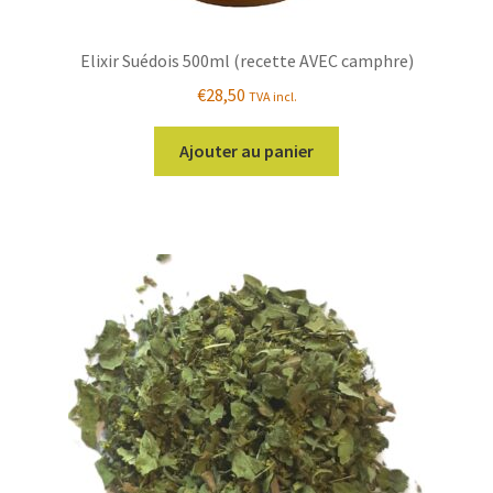
Elixir Suédois 500ml (recette AVEC camphre)
€
28,50
TVA incl.
Ajouter au panier