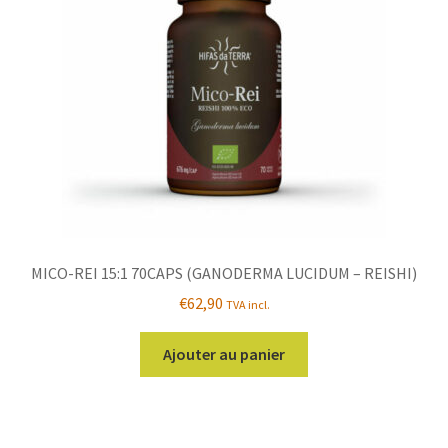
MICO-REI 15:1 70CAPS (GANODERMA LUCIDUM – REISHI)
€
62,90
TVA incl.
Ajouter au panier