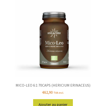
MICO-LEO 6:1 70CAPS (HERICIUM ERINACEUS)
€
62,90
TVA incl.
Ajouter au panier