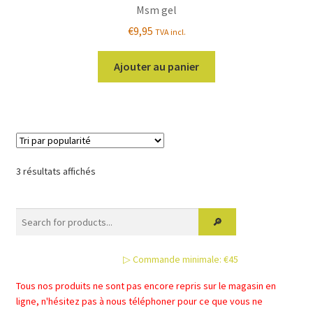
Msm gel
€
9,95
TVA incl.
Ajouter au panier
Trié
3 résultats affichés
par
popularité
▷ Commande minimale: €45
Tous nos produits ne sont pas encore repris sur le magasin en
ligne, n'hésitez pas à nous téléphoner pour ce que vous ne