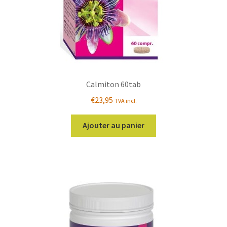
Calmiton 60tab
€
23,95
TVA incl.
Ajouter au panier