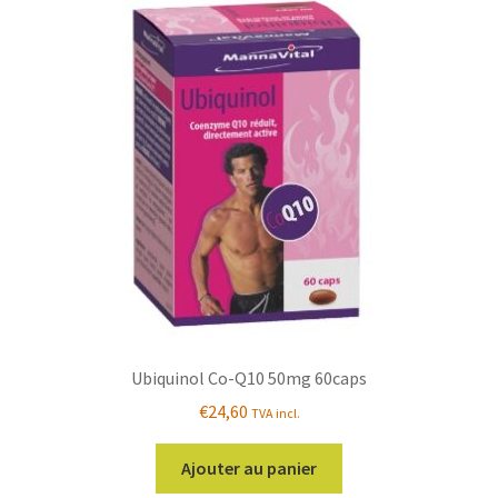
Ubiquinol Co-Q10 50mg 60caps
€
24,60
TVA incl.
Ajouter au panier