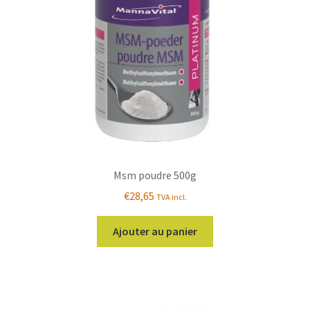
Msm poudre 500g
€
28,65
TVA incl.
Ajouter au panier