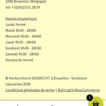
o
a
1000 Bruxelles (Belgique)
tel: +32(0)2/511.29.59
k
m
Heures d'ouverture:
Lundi: fermé
Mardi: 9h30 - 18h00
Mercredi: 9h30 - 18h00
Jeudi: 9h30 - 18h00
Vendredi: 9h30 - 18h00
Samedi: 9h30 - 18h00
Dimanche: fermé
© Herboristerie DESMECHT à Bruxelles - Solutions
naturelles 2026
Conditions générales de vente
Built with WooCommerce
.
0