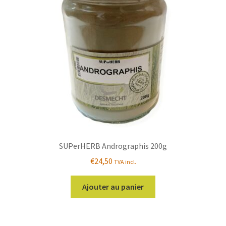
SUPerHERB Andrographis 200g
€
24,50
TVA incl.
Ajouter au panier