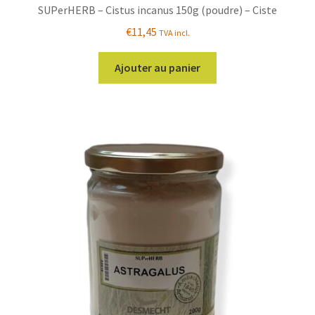
SUPerHERB – Cistus incanus 150g (poudre) – Ciste
€
11,45
TVA incl.
Ajouter au panier