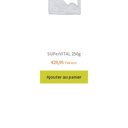
SUPerVITAL 250g
€
29,95
TVA incl.
Ajouter au panier