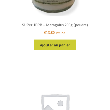
SUPerHERB – Astragalus 200g (poudre)
€
13,80
TVA incl.
Ajouter au panier