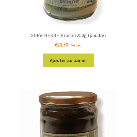
SUPerHERB – Brocoli 250g (poudre)
€
20,50
TVA incl.
Ajouter au panier