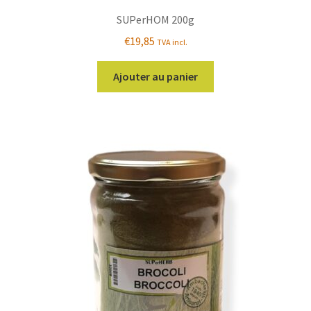
SUPerHOM 200g
€
19,85
TVA incl.
Ajouter au panier