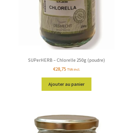
SUPerHERB – Chlorelle 250g (poudre)
€
28,75
TVA incl.
Ajouter au panier