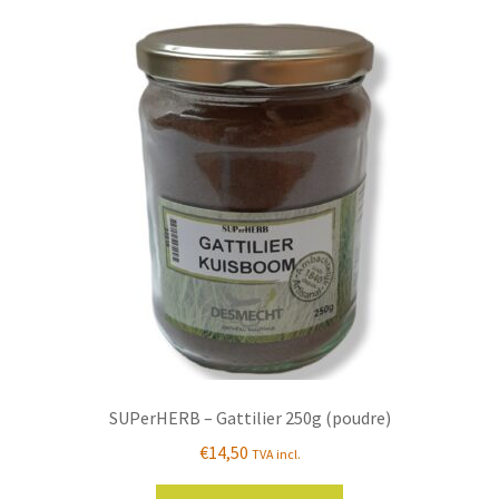
SUPerHERB – Gattilier 250g (poudre)
€
14,50
TVA incl.