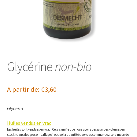
Glycérine
non-bio
A partir de:
€
3,60
Glycerin
Huiles vendus en vrac
Les huiles sont vendues en vrac. Cela signifie que nous avons des grandes volumes en
stock (dans des gros emballages) et que la quantité que vous commandez sera mesurée