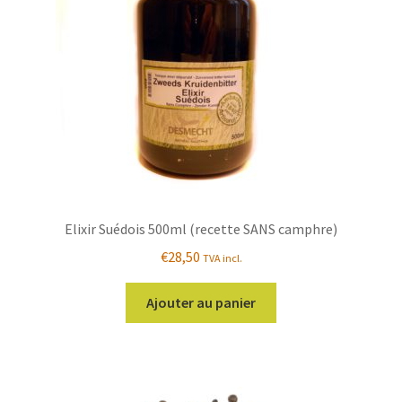
Elixir Suédois 500ml (recette SANS camphre)
€
28,50
TVA incl.
Ajouter au panier