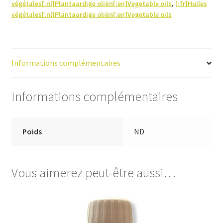
végétales[:nl]Plantaardige oliën[:en]Vegetable oils
,
[:fr]Huiles
végétales[:nl]Plantaardige oliën[:en]Vegetable oils
Informations complémentaires
Informations complémentaires
Poids
ND
Vous aimerez peut-être aussi…