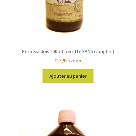
Elixir Suédois 200ml (recette SANS camphre)
€
13,95
TVA incl.
Ajouter au panier