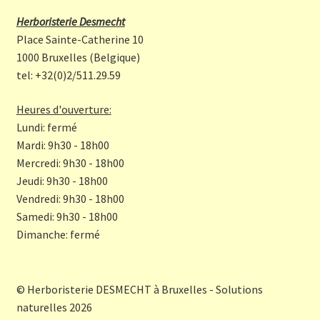
b
a
Herboristerie Desmecht
o
gr
Place Sainte-Catherine 10
o
a
1000 Bruxelles (Belgique)
tel: +32(0)2/511.29.59
k
m
Heures d'ouverture:
Lundi: fermé
Mardi: 9h30 - 18h00
Mercredi: 9h30 - 18h00
Jeudi: 9h30 - 18h00
Vendredi: 9h30 - 18h00
Samedi: 9h30 - 18h00
Dimanche: fermé
© Herboristerie DESMECHT à Bruxelles - Solutions
naturelles 2026