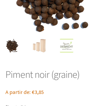
Piment noir (graine)
A partir de:
€
3,85