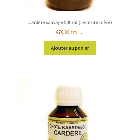
Cardère sauvage 500ml (teinture mère)
€
70,00
TVA incl.
Ajouter au panier