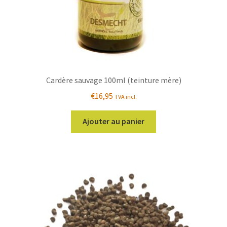
Cardère sauvage 100ml (teinture mère)
€
16,95
TVA incl.
Ajouter au panier