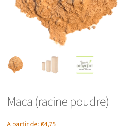
Maca (racine poudre)
A partir de:
€
4,75