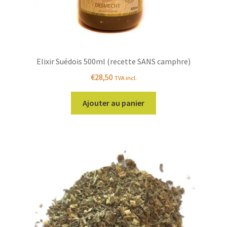
Elixir Suédois 500ml (recette SANS camphre)
€
28,50
TVA incl.
Ajouter au panier