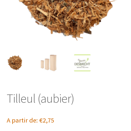
Tilleul (aubier)
A partir de:
€
2,75