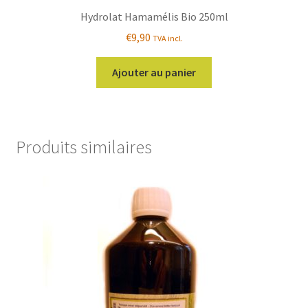
Hydrolat Hamamélis Bio 250ml
€
9,90
TVA incl.
Ajouter au panier
Produits similaires