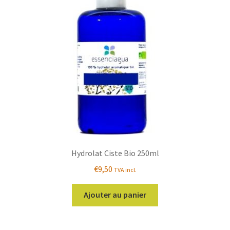
Hydrolat Ciste Bio 250ml
€
9,50
TVA incl.
Ajouter au panier