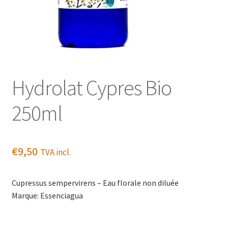
Hydrolat Cypres Bio
250ml
€
9,50
TVA incl.
Cupressus sempervirens – Eau florale non diluée
Marque: Essenciagua