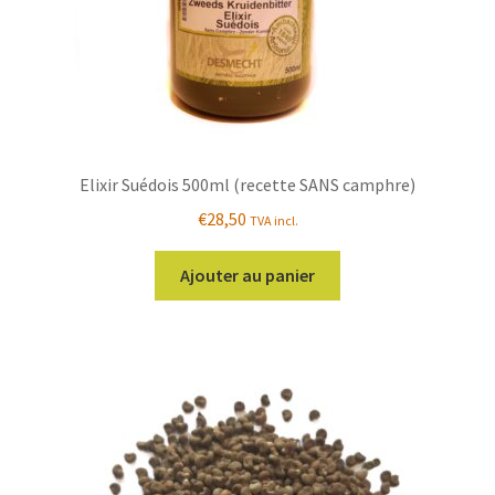
Elixir Suédois 500ml (recette SANS camphre)
€
28,50
TVA incl.
Ajouter au panier