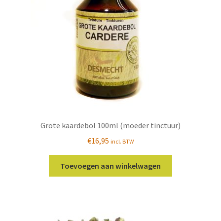
Grote kaardebol 100ml (moeder tinctuur)
€
16,95
incl. BTW
Toevoegen aan winkelwagen