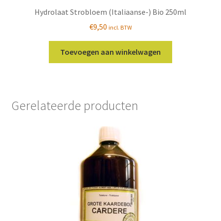
Hydrolaat Strobloem (Italiaanse-) Bio 250ml
€
9,50
incl. BTW
Toevoegen aan winkelwagen
Gerelateerde producten