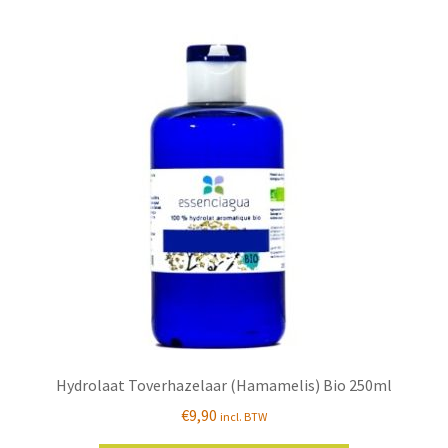
Hydrolaat Toverhazelaar (Hamamelis) Bio 250ml
€
9,90
incl. BTW