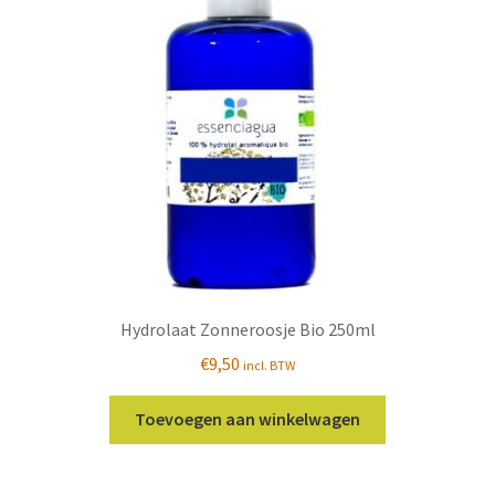
Hydrolaat Zonneroosje Bio 250ml
€
9,50
incl. BTW
Toevoegen aan winkelwagen