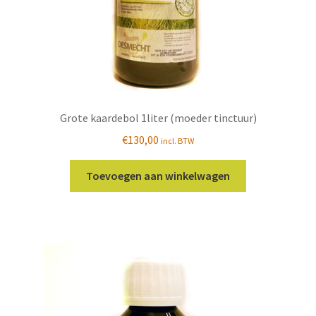
Grote kaardebol 1liter (moeder tinctuur)
€
130,00
incl. BTW
Toevoegen aan winkelwagen