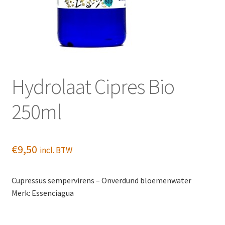
Hydrolaat Cipres Bio
250ml
€
9,50
incl. BTW
Cupressus sempervirens – Onverdund bloemenwater
Merk: Essenciagua