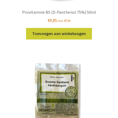
Provitamine B5 (D-Panthenol 75%) 50ml
€
9,85
incl. BTW
Toevoegen aan winkelwagen