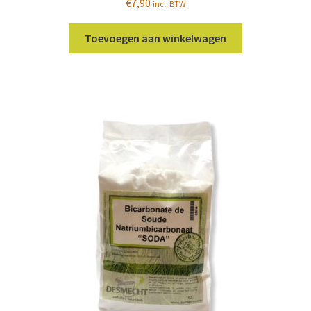
€
7,90
incl. BTW
Toevoegen aan winkelwagen