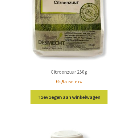
Citroenzuur 250g
€
5,95
incl. BTW
Toevoegen aan winkelwagen