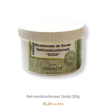
Natriumbicarbonaat (Soda) 250g
€
5,20
incl. BTW