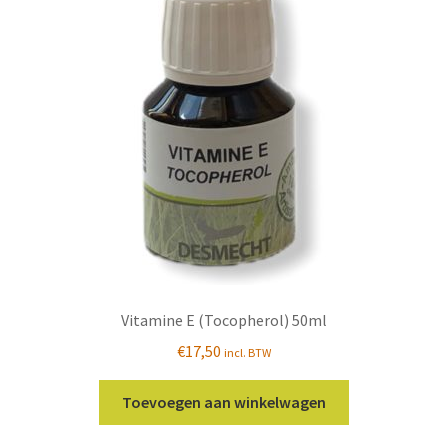
Vitamine E (Tocopherol) 50ml
€
17,50
incl. BTW
Toevoegen aan winkelwagen