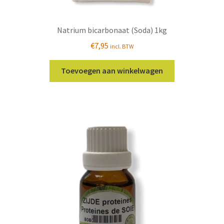
Natrium bicarbonaat (Soda) 1kg
€
7,95
incl. BTW
Toevoegen aan winkelwagen