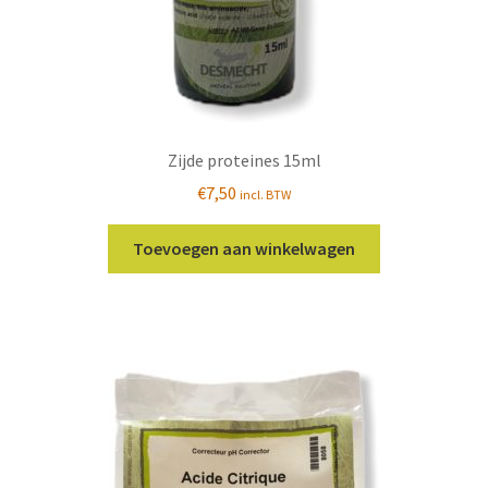
Zijde proteines 15ml
€
7,50
incl. BTW
Toevoegen aan winkelwagen