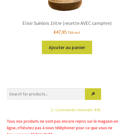
Elixir Suédois 1litre (recette AVEC camphre)
€
47,95
TVA incl.
Ajouter au panier
▷ Commande minimale: €45
Tous nos produits ne sont pas encore repris sur le magasin en
ligne, n'hésitez pas à nous téléphoner pour ce que vous ne