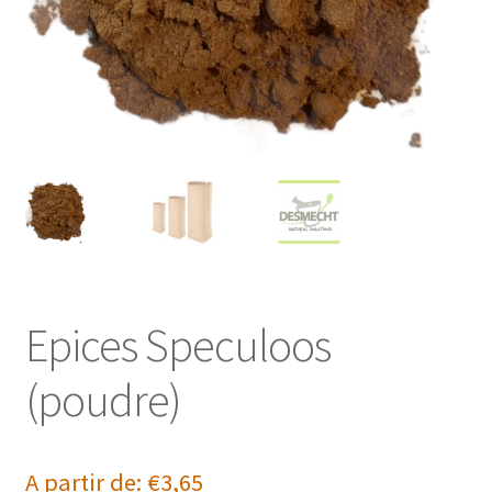
Epices Speculoos
(poudre)
A partir de:
€
3,65