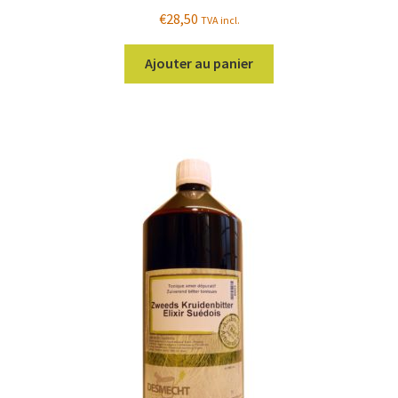
€
28,50
TVA incl.
Ajouter au panier