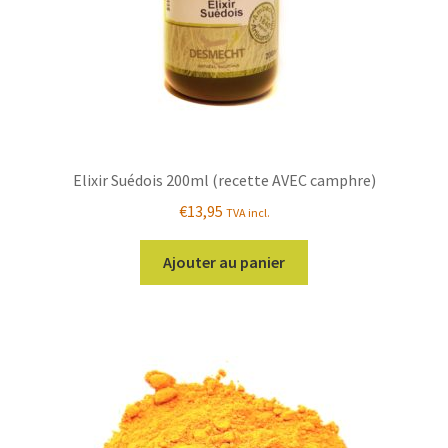
Elixir Suédois 200ml (recette AVEC camphre)
€
13,95
TVA incl.
Ajouter au panier