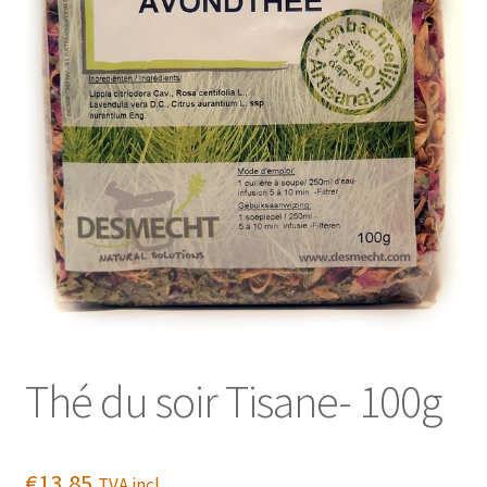
Thé du soir Tisane- 100g
€
13,85
TVA incl.