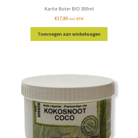
Karite Boter BIO 300ml
€
17,80
incl. BTW
Toevoegen aan winkelwagen