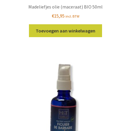
Madeliefjes olie (maceraat) BIO 50ml
€
15,95
incl. BTW
Toevoegen aan winkelwagen