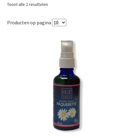
Gesorteerd
Toont alle 2 resultaten
op
populariteit
Producten op pagina