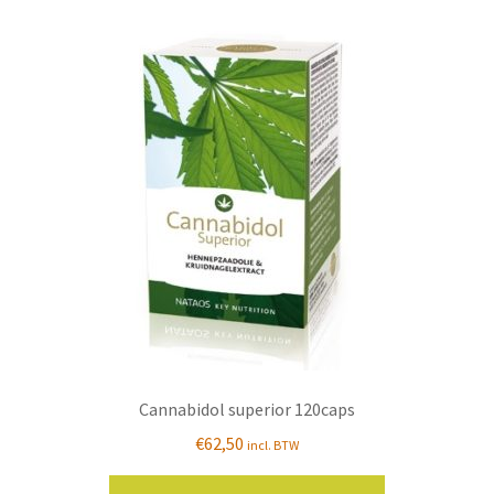
Cannabidol superior 120caps
€
62,50
incl. BTW