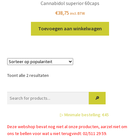
Cannabidol superior 60caps
€
38,75
incl. BTW
Toevoegen aan winkelwagen
Gesorteerd
Toont alle 2 resultaten
op
populariteit
▷ Minimale bestelling: €45
Deze webshop bevat nog niet al onze producten, aarzel niet om
ons te bellen voor wat u niet terugvindt: 02/511 29 59.