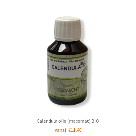
Calendula olie (maceraat) BIO
Vanaf:
€
11,40