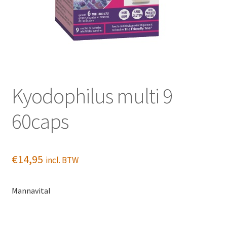
Kyodophilus multi 9
60caps
€
14,95
incl. BTW
Mannavital