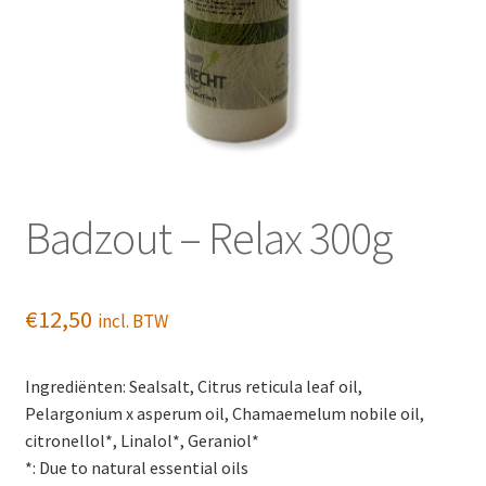
Badzout – Relax 300g
€
12,50
incl. BTW
Ingrediënten: Sealsalt, Citrus reticula leaf oil,
Pelargonium x asperum oil, Chamaemelum nobile oil,
citronellol*, Linalol*, Geraniol*
*: Due to natural essential oils