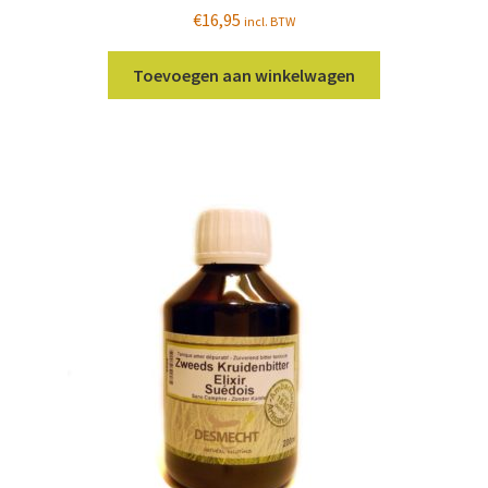
€
16,95
incl. BTW
Toevoegen aan winkelwagen