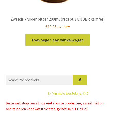
Zweeds kruidenbitter 200ml (recept ZONDER kamfer)
€
13,95
incl. BTW
Toevoegen aan winkelwagen
▷ Minimale bestelling: €45
Deze webshop bevat nog niet al onze producten, aarzel niet om
ons te bellen voor wat u niet terugvindt: 02/511 29 59.