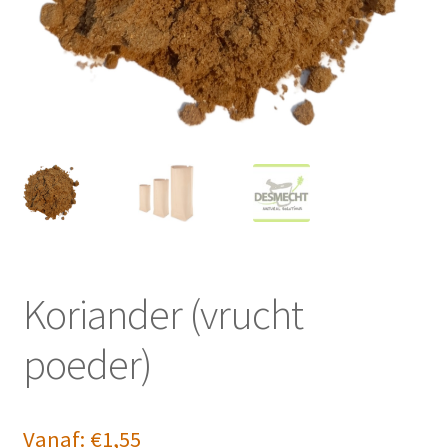
Koriander (vrucht
poeder)
Vanaf:
€
1,55