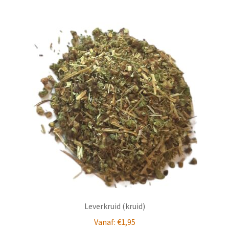
Leverkruid (kruid)
Vanaf:
€
1,95