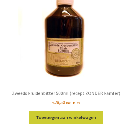
Zweeds kruidenbitter 500ml (recept ZONDER kamfer)
€
28,50
incl. BTW
Toevoegen aan winkelwagen