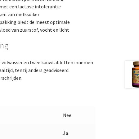
et een lactose intolerantie
sen van melksuiker
pakking biedt de meest optimale
loed van zuurstof, vocht en licht
ing
r volwassenen twee kauwtabletten innemen
altijd, tenzij anders geadviseerd.
rschrijden.
Nee
Ja