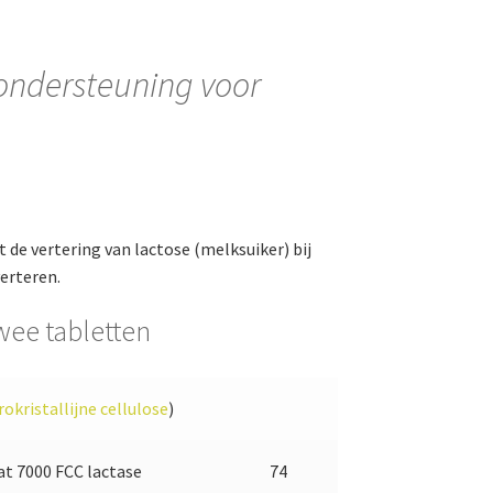
sondersteuning voor
 de vertering van lactose (melksuiker) bij
erteren.
wee tabletten
okristallijne cellulose
)
at 7000 FCC lactase
74