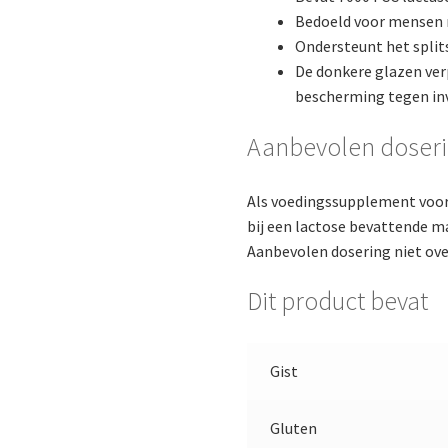
Bedoeld voor mensen m
Ondersteunt het split
De donkere glazen ver
bescherming tegen inv
Aanbevolen doser
Als voedingssupplement voo
bij een lactose bevattende ma
Aanbevolen dosering niet ove
Dit product bevat
Gist
Gluten