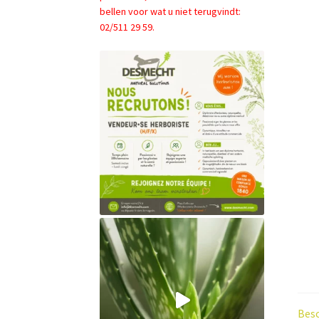
bellen voor wat u niet terugvindt:
02/511 29 59.
Besc