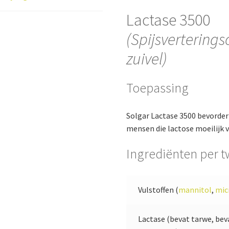
Lactase 3500
(Spijsvertering
zuivel)
Toepassing
Solgar Lactase 3500 bevordert
mensen die lactose moeilijk v
Ingrediënten per t
Vulstoffen (
mannitol
,
micr
Lactase (bevat tarwe, bev