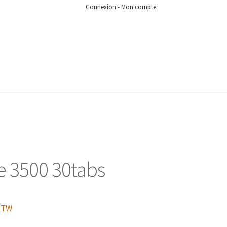
Connexion - Mon compte
e 3500 30tabs
 BTW