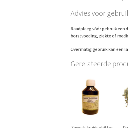
Advies voor gebrui
Raadpleeg vóór gebruik een d
borstvoeding, ziekte of medic
Overmatig gebruik kan een la
Gerelateerde prod
Zweeds kruidenbitter
Du