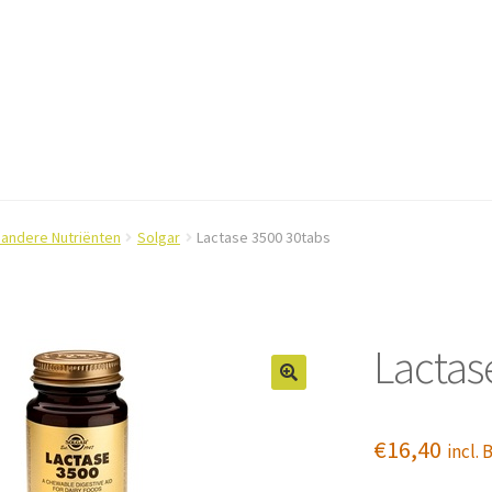
 andere Nutriënten
Solgar
Lactase 3500 30tabs
Lactas
€
16,40
incl.