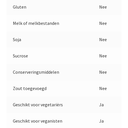
Gluten
Nee
Melk of melkbestanden
Nee
Soja
Nee
Sucrose
Nee
Conserveringsmiddelen
Nee
Zout toegevoegd
Nee
Geschikt voor vegetariërs
Ja
Geschikt voor veganisten
Ja