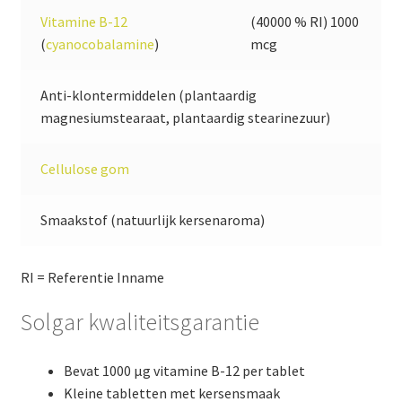
Vitamine B-12
(40000 % RI) 1000
(
cyanocobalamine
)
mcg
Anti-klontermiddelen (plantaardig
magnesiumstearaat, plantaardig stearinezuur)
Cellulose gom
Smaakstof (natuurlijk kersenaroma)
RI = Referentie Inname
Solgar kwaliteitsgarantie
Bevat 1000 µg vitamine B-12 per tablet
Kleine tabletten met kersensmaak