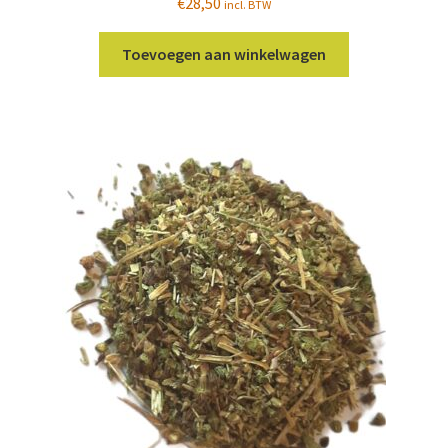
€
28,50
incl. BTW
Toevoegen aan winkelwagen