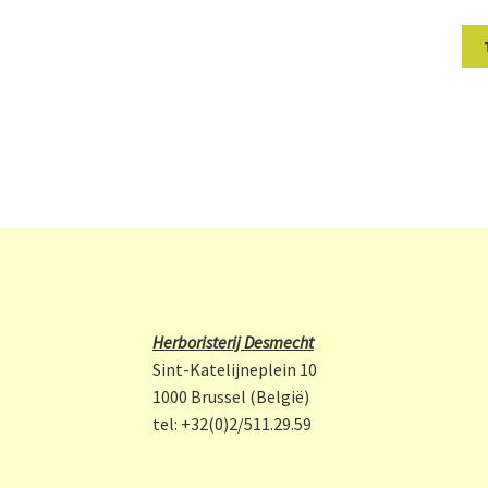
Herboristerij Desmecht
Sint-Katelijneplein 10
1000 Brussel (België)
tel: +32(0)2/511.29.59