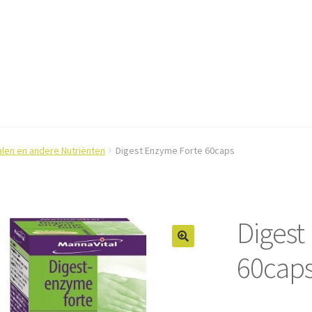
alen en andere Nutriënten
Digest Enzyme Forte 60caps
Digest
60cap