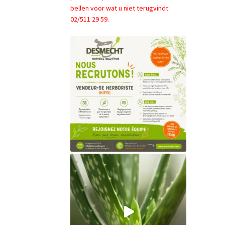
bellen voor wat u niet terugvindt:
02/511 29 59.