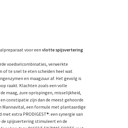
alpreparaat voor een
vlotte spijsvertering
erde voedselcombinaties, verwerkte
 of te snel te eten scheiden heel wat
ingenzymen en maagzuur af. Het gevolg is
noop raakt. Klachten zoals een volle
 de maag, zure oprispingen, misselijkheid,
 en constipatie zijn dan de meest gehoorde
 Mannavital, een formule met plantaardige
d met extra PRODIGEST®: een synergie van
e de spijsvertering stimuleert en de