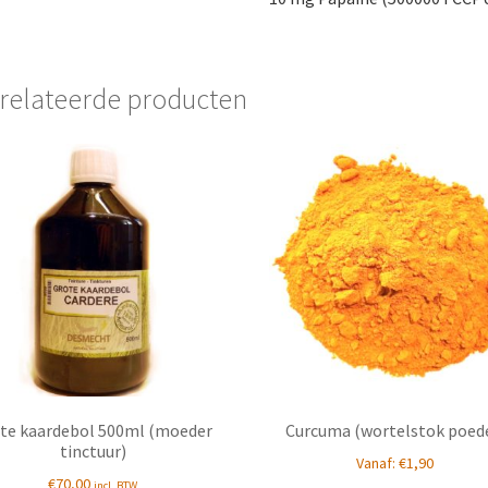
relateerde producten
te kaardebol 500ml (moeder
Curcuma (wortelstok poed
tinctuur)
Vanaf:
€
1,90
€
70,00
incl. BTW