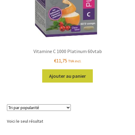
Vitamine C 1000 Platinum 60vtab
€
11,75
TVA incl.
Ajouter au panier
Voici le seul résultat