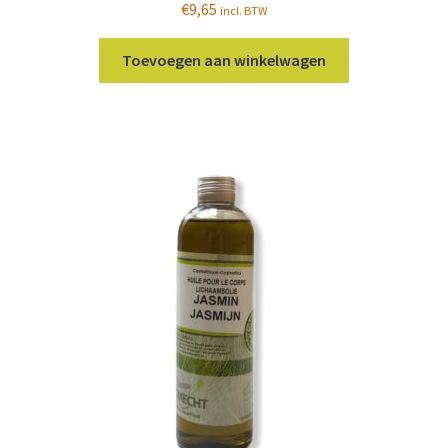
€
9,65
incl. BTW
Toevoegen aan winkelwagen