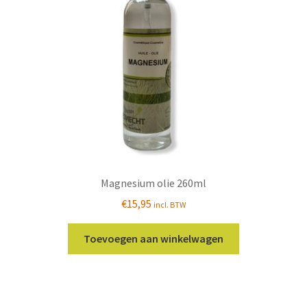
Magnesium olie 260ml
€
15,95
incl. BTW
Toevoegen aan winkelwagen