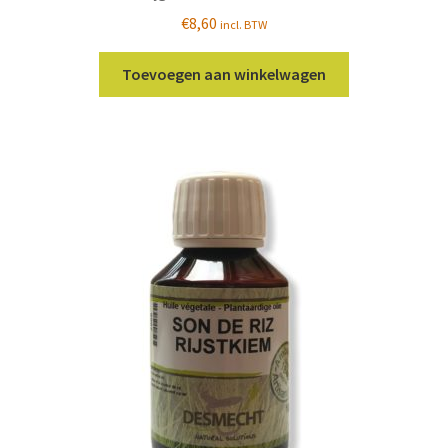
€
8,60
incl. BTW
Toevoegen aan winkelwagen