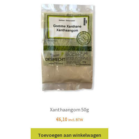
Xanthaangom 50g
€
6,10
incl. BTW
Toevoegen aan winkelwagen