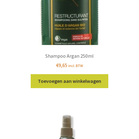
Shampoo Argan 250ml
€
9,65
incl. BTW
Toevoegen aan winkelwagen