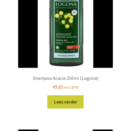
Shampoo Acacia 250ml (Logona)
€
9,65
incl. BTW
Lees verder