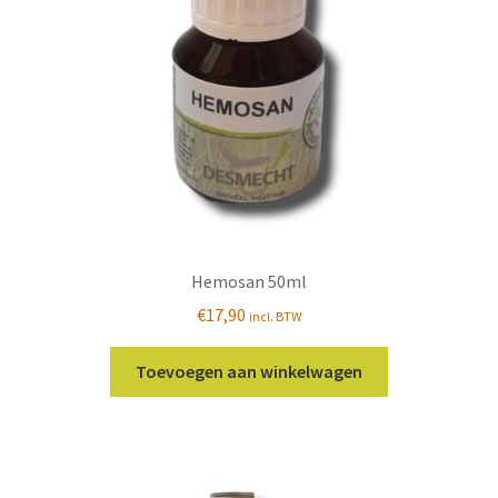
Hemosan 50ml
€
17,90
incl. BTW
Toevoegen aan winkelwagen