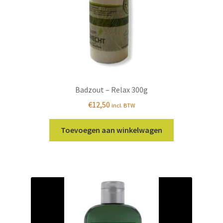
Badzout – Relax 300g
€
12,50
incl. BTW
Toevoegen aan winkelwagen