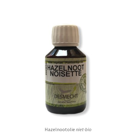
Hazelnootolie
niet-bio