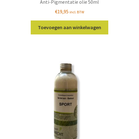
Anti-Pigmentatie olie 50ml
€
19,95
incl. BTW
Toevoegen aan winkelwagen