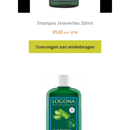
Shampoo Jeneverbes 250ml
€
9,65
incl. BTW
Toevoegen aan winkelwagen