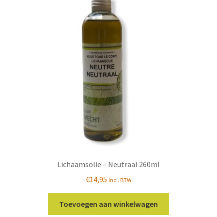
Lichaamsolie – Neutraal 260ml
€
14,95
incl. BTW
Toevoegen aan winkelwagen