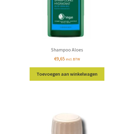
Shampoo Aloes
€
9,65
incl. BTW
Toevoegen aan winkelwagen