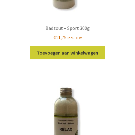
Badzout – Sport 300g
€
11,75
incl. BTW
Toevoegen aan winkelwagen