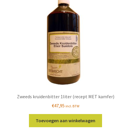
Zweeds kruidenbitter 1liter (recept MET kamfer)
€
47,95
incl. BTW
Toevoegen aan winkelwagen