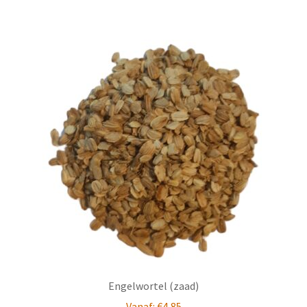
Engelwortel (zaad)
Vanaf:
€
4,85