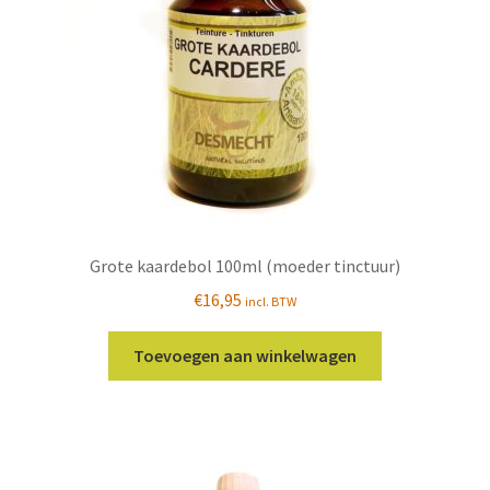
Grote kaardebol 100ml (moeder tinctuur)
€
16,95
incl. BTW
Toevoegen aan winkelwagen