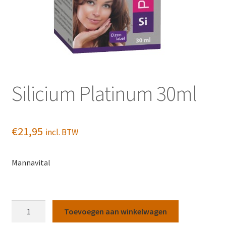
Silicium Platinum 30ml
€
21,95
incl. BTW
Mannavital
Silicium
Toevoegen aan winkelwagen
Platinum