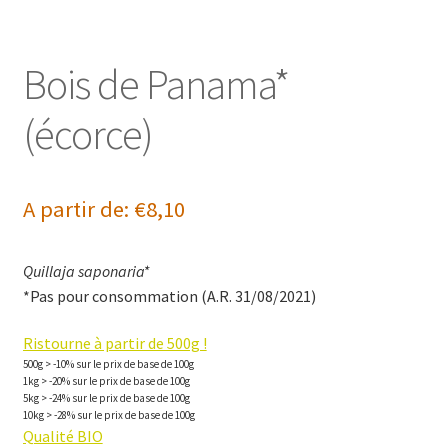
Bois de Panama*
(écorce)
A partir de:
€
8,10
Quillaja saponaria*
*Pas pour consommation (A.R. 31/08/2021)
Ristourne à partir de 500g !
500g > -10% sur le prix de base de 100g
1kg > -20% sur le prix de base de 100g
5kg > -24% sur le prix de base de 100g
10kg > -28% sur le prix de base de 100g
Qualité BIO