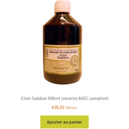
Elixir Suédois 500ml (recette AVEC camphre)
€
28,50
TVA incl.
Ajouter au panier