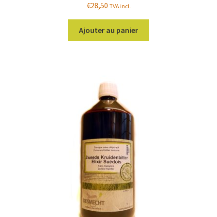
€
28,50
TVA incl.
Ajouter au panier