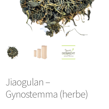
Jiaogulan –
Gynostemma (herbe)