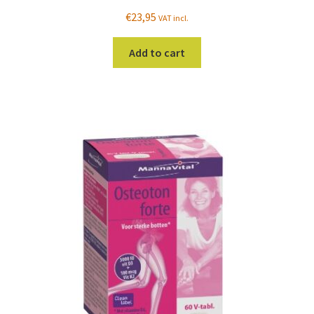
€
23,95
VAT incl.
Add to cart