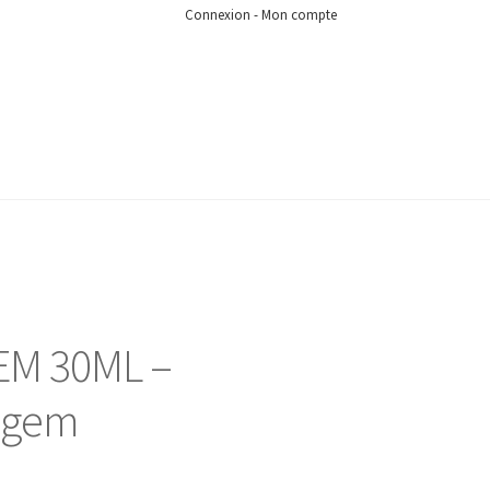
Connexion - Mon compte
EM 30ML –
lgem