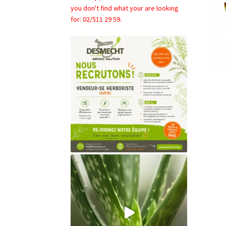
you don't find what your are looking
for: 02/511 29 59.