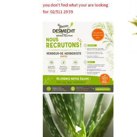
you don't find what your are looking
for: 02/511 29 59.