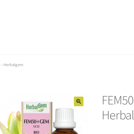
 – Herbalgem
FEM50
Herba