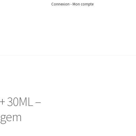
Connexion - Mon compte
+ 30ML –
lgem