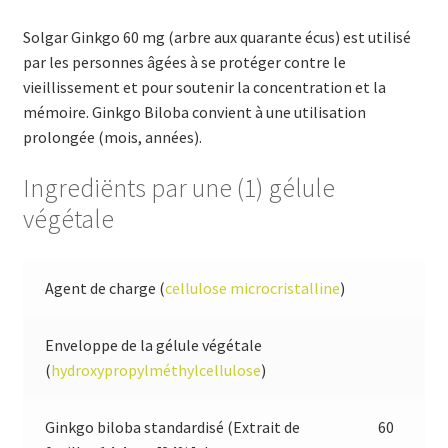
Solgar Ginkgo 60 mg (arbre aux quarante écus) est utilisé
par les personnes âgées à se protéger contre le
vieillissement et pour soutenir la concentration et la
mémoire. Ginkgo Biloba convient à une utilisation
prolongée (mois, années).
Ingrediënts par une (1) gélule
végétale
Agent de charge (
cellulose microcristalline
)
Enveloppe de la gélule végétale
(
hydroxypropylméthylcellulose
)
Ginkgo biloba standardisé (Extrait de
60