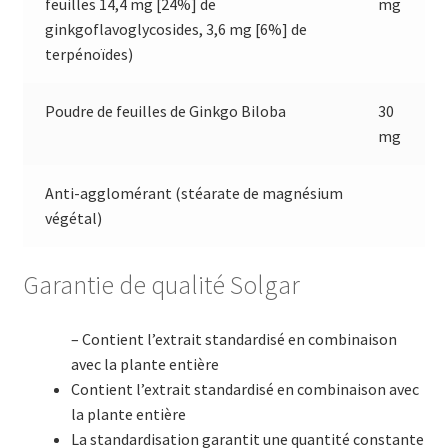
feuilles 14,4 mg [24%] de
mg
ginkgoflavoglycosides, 3,6 mg [6%] de
terpénoïdes)
Poudre de feuilles de Ginkgo Biloba
30
mg
Anti-agglomérant (stéarate de magnésium
végétal)
Garantie de qualité Solgar
– Contient l’extrait standardisé en combinaison
avec la plante entière
Contient l’extrait standardisé en combinaison avec
la plante entière
La standardisation garantit une quantité constante