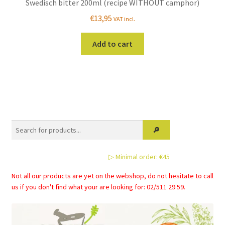
Swedisch bitter 200ml (recipe WITHOUT camphor)
€
13,95
VAT incl.
Add to cart
▷ Minimal order: €45
Not all our products are yet on the webshop, do not hesitate to call
us if you don't find what your are looking for: 02/511 29 59.