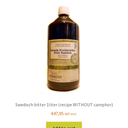
Swedisch bitter 1liter (recipe WITHOUT camphor)
€
47,95
VAT incl.
Add to cart