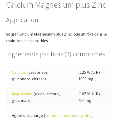
Calcium Magnesium plus Zinc
Application
Solgar Calcium Magnesium plus Zinc joue un rôle dans le
maintien des os solides.
Ingrediënts par trois (3) comprimés
Calcium
(carbonate,
(125 % AJR)
gluconate, citrate)
1000 mg
Magnésium
(oxide, citrate,
(107 % AJR)
gluconate)
400 mg
Agents de charge (
cellulose microcristalline
,