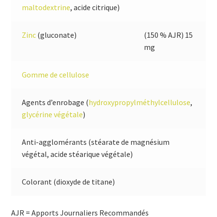
maltodextrine
, acide citrique)
Zinc
(gluconate)
(150 % AJR) 15
mg
Gomme de cellulose
Agents d’enrobage (
hydroxypropylméthylcellulose
,
glycérine végétale
)
Anti-agglomérants (stéarate de magnésium
végétal, acide stéarique végétale)
Colorant (dioxyde de titane)
AJR = Apports Journaliers Recommandés