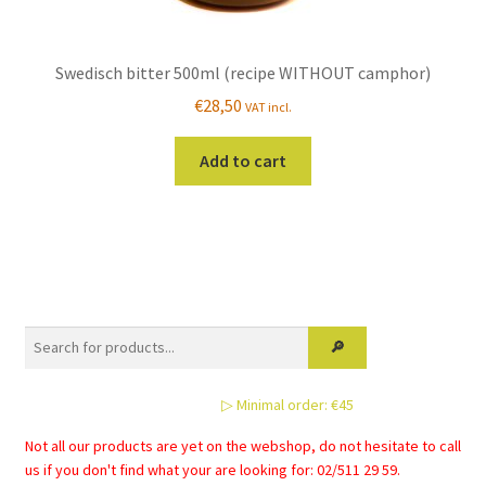
Swedisch bitter 500ml (recipe WITHOUT camphor)
€
28,50
VAT incl.
Add to cart
▷ Minimal order: €45
Not all our products are yet on the webshop, do not hesitate to call
us if you don't find what your are looking for: 02/511 29 59.