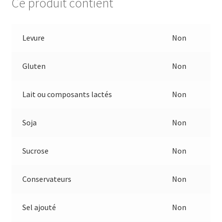
Ce produit contient
Levure
Non
Gluten
Non
Lait ou composants lactés
Non
Soja
Non
Sucrose
Non
Conservateurs
Non
Sel ajouté
Non