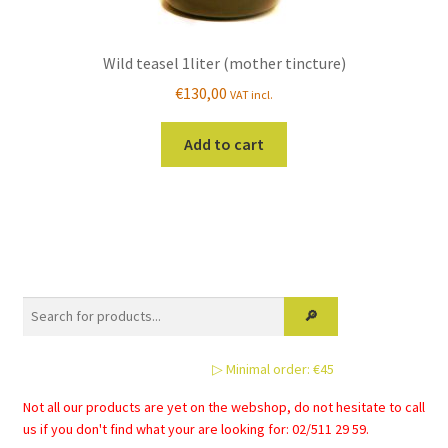
Wild teasel 1liter (mother tincture)
€
130,00
VAT incl.
Add to cart
▷ Minimal order: €45
Not all our products are yet on the webshop, do not hesitate to call
us if you don't find what your are looking for: 02/511 29 59.