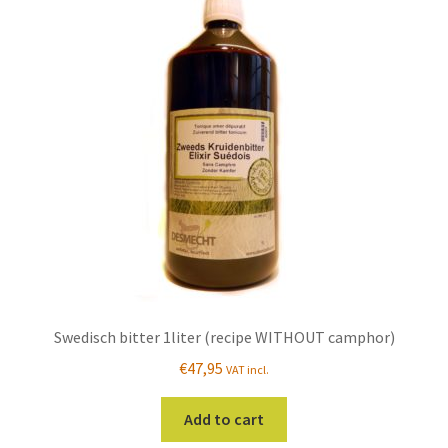
Swedisch bitter 1liter (recipe WITHOUT camphor)
€
47,95
VAT incl.
Add to cart