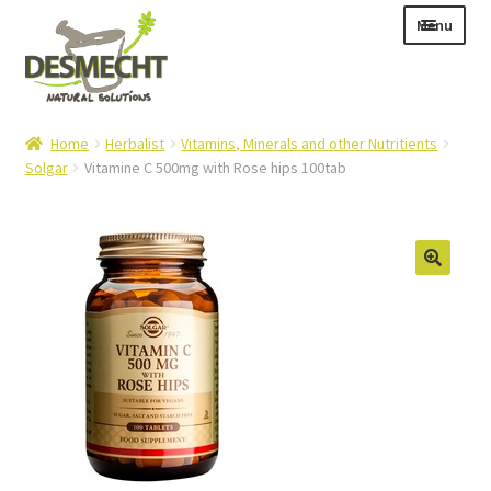
Skip
Skip
Menu
to
to
navigation
content
Expand
Language:
Home
Herbalist
Vitamins, Minerals and other Nutritients
child
Solgar
Vitamine C 500mg with Rose hips 100tab
menu
Expand
E-shop
child
Expand
Info|News
menu
child
Contact
menu
Login – Mijn Account