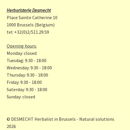
b
a
Herboristerie Desmecht
o
gr
Place Sainte Catherine 10
o
a
1000 Brussels (Belgium)
tel: +32(0)2/511.29.59
k
m
Opening hours:
Monday: closed
Tuesdag: 9:30 - 18:00
Wednesday: 9:30 - 18:00
Thursday: 9:30 - 18:00
Friday: 9:30 - 18:00
Saterday: 9:30 - 18:00
Sunday: closed
© DESMECHT Herbalist in Brussels - Natural solutions
2026