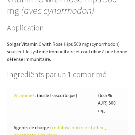
mg
(avec cynorrhodon)
Application
Solgar Vitamin C with Rose Hips 500 mg (cynorrhodon)
soutient le système immunitaire et contribue à une bonne
défense immunitaire.
Ingrediënts par un 1 comprimé
Vitamine C
(acide l-ascorbique)
(625 %
AJR) 500
mg
Agents de charge (
cellulose microcristalline
,