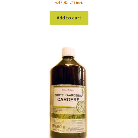
€
47,95
VAT incl.
Add to cart