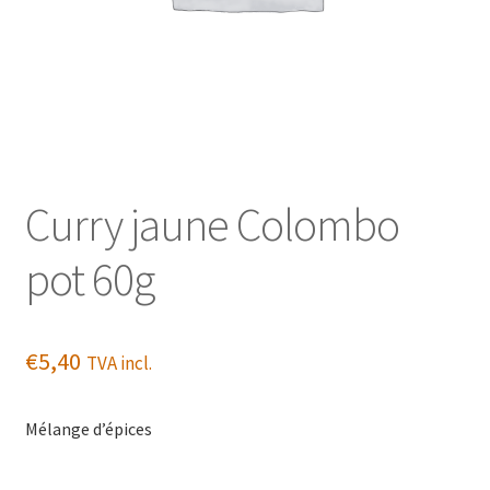
Curry jaune Colombo
pot 60g
€
5,40
TVA incl.
Mélange d’épices