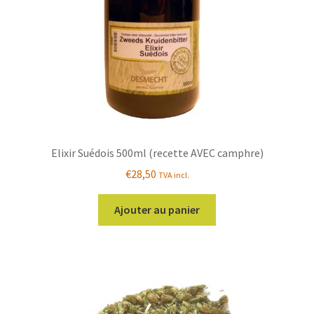
Elixir Suédois 500ml (recette AVEC camphre)
€
28,50
TVA incl.
Ajouter au panier